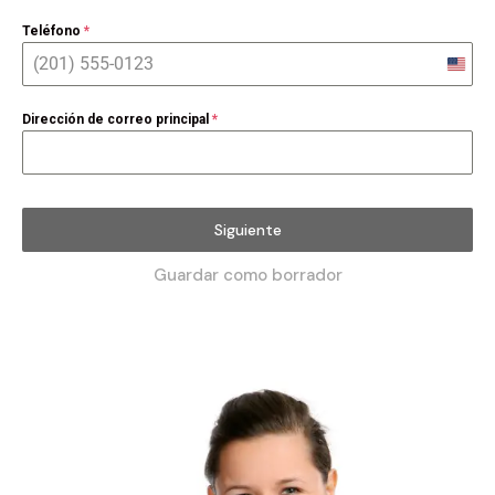
Teléfono
*
Unite
State
Dirección de correo principal
*
+1
Siguiente
Guardar como borrador