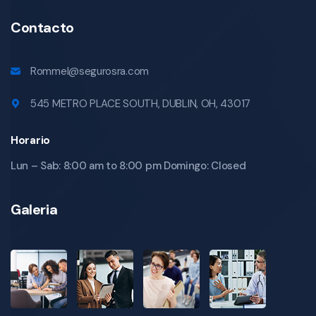
Contacto
Rommel@segurosra.com
545 METRO PLACE SOUTH, DUBLIN, OH, 43017
Horario
Lun – Sab: 8:00 am to 8:00 pm Domingo: Closed
Galeria