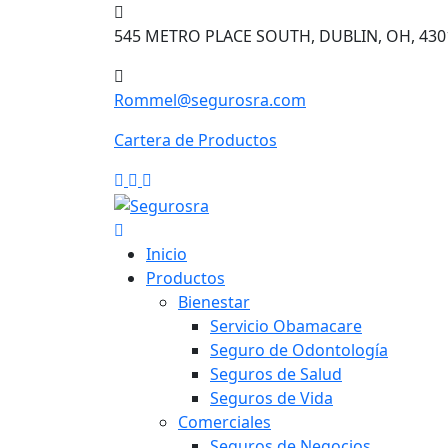
Skip
to
545 METRO PLACE SOUTH, DUBLIN, OH, 430
content
Rommel@segurosra.com
Cartera de Productos
Inicio
Productos
Bienestar
Servicio Obamacare
Seguro de Odontología
Seguros de Salud
Seguros de Vida
Comerciales
Seguros de Negocios