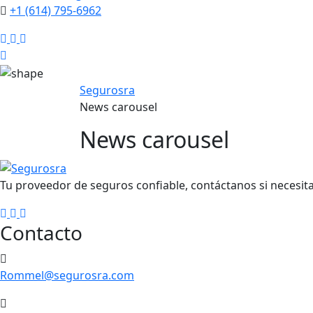
+1 (614) 795-6962
Segurosra
News carousel
News carousel
Tu proveedor de seguros confiable, contáctanos si necesit
Contacto
Rommel@segurosra.com