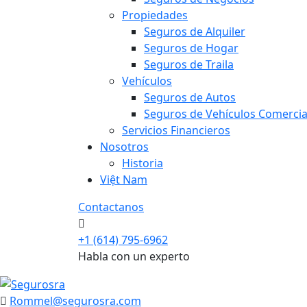
Propiedades
Seguros de Alquiler
Seguros de Hogar
Seguros de Traila
Vehículos
Seguros de Autos
Seguros de Vehículos Comercia
Servicios Financieros
Nosotros
Historia
Việt Nam
Contactanos
+1 (614) 795-6962
Habla con un experto
Rommel@segurosra.com